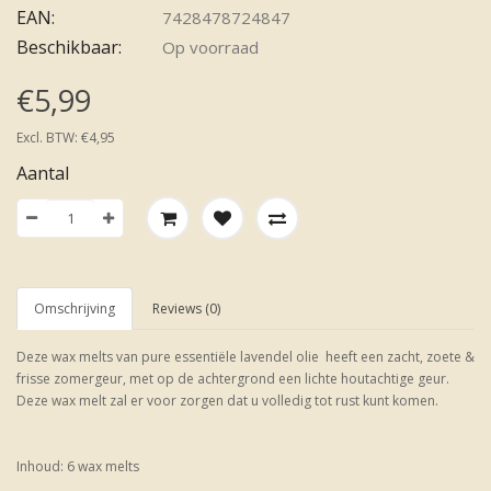
EAN:
7428478724847
Beschikbaar:
Op voorraad
€5,99
Excl. BTW: €4,95
Aantal
Omschrijving
Reviews (0)
Deze wax melts van pure essentiële lavendel olie heeft een zacht, zoete &
frisse zomergeur, met op de achtergrond een lichte houtachtige geur.
Deze wax melt zal er voor zorgen dat u volledig tot rust kunt komen.
Inhoud: 6 wax melts