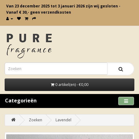
Van 23 december 2025 tot 3 januari 2026 zijn wij gesloten -
Vanaf € 30,- geen verzendkosten
0 artikel(en) - €0,00
Categorieën
Zoeken
Lavendel