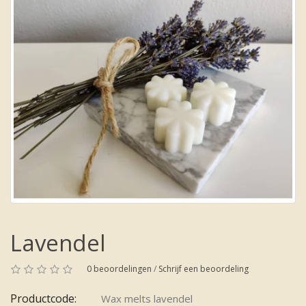
Lavendel
0 beoordelingen
/
Schrijf een beoordeling
Productcode:
Wax melts lavendel