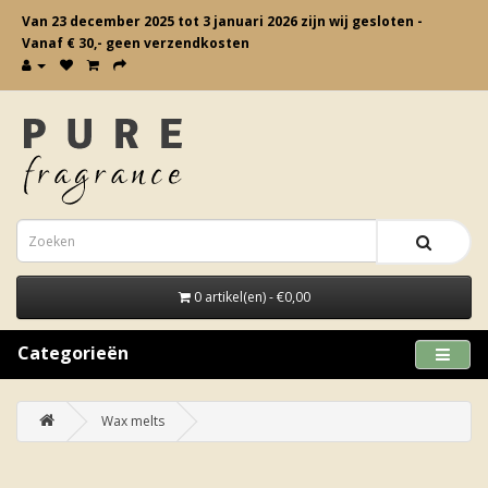
Van 23 december 2025 tot 3 januari 2026 zijn wij gesloten -
Vanaf € 30,- geen verzendkosten
0 artikel(en) - €0,00
Categorieën
Wax melts