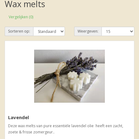
Wax melts
Vergelijken (0)
Sorteren op:
Weergeven:
Lavendel
Deze wax melts van pure essentiële lavendel olie heeft een zacht,
zoete & frisse zomergeur..